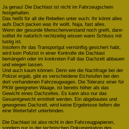
Ja genau! Die Dachlast ist nicht im Fahrzeugschein
festgehalten.
Das heißt für all die Rebellen unter euch: Ihr könnt alles
aufs Dach packen was ihr wollt. Naja, fast alles.
Wenn der gesunde Menschenverstand noch greift, dann
solltet ihr natürlich rechtzeitig wissen wann Schluss mit
lustig ist.
Insofern ihr das Transportgut vernünftig gesichert habt,
wird kein Polizist in einer Kontrolle die Dachlast
bemängeln oder im konkreten Fall das Dachzelt abbauen
und wiegen lassen.
Und auch kaum können. Denn wie die Nachfrage bei der
Polizei ergab, gibt es verscheidene Eichstufen bei den
dort vorhandenen Fahrzeugwagen. Die Toleranz einer für
PKW geeigneten Waage, ist bereits höher als das
Gewicht eines Dachzeltes. Es kann also nur das
Gesamtgewicht ermittelt werden. Ein abgebautes und
gewogenes Dachzelt, wird keine Ergebnisse liefern die
eine Weiterfahrt unterbinden.
Die Dachlast ist also nicht in den Fahrzeugpapieren,
sondern nur in der technischen Dokumentation des