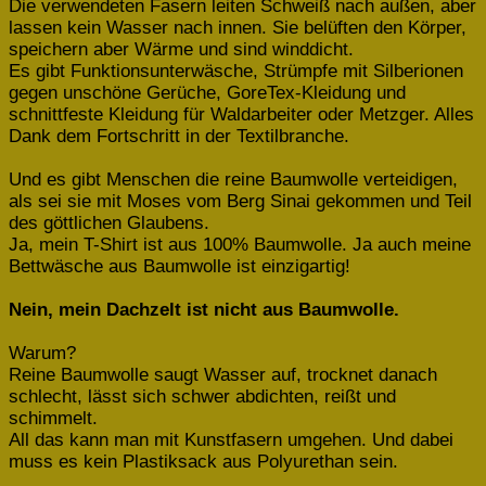
Die verwendeten Fasern leiten Schweiß nach außen, aber
lassen kein Wasser nach innen. Sie belüften den Körper,
speichern aber Wärme und sind winddicht.
Es gibt Funktionsunterwäsche, Strümpfe mit Silberionen
gegen unschöne Gerüche, GoreTex-Kleidung und
schnittfeste Kleidung für Waldarbeiter oder Metzger. Alles
Dank dem Fortschritt in der Textilbranche.
Und es gibt Menschen die reine Baumwolle verteidigen,
als sei sie mit Moses vom Berg Sinai gekommen und Teil
des göttlichen Glaubens.
Ja, mein T-Shirt ist aus 100% Baumwolle. Ja auch meine
Bettwäsche aus Baumwolle ist einzigartig!
Nein, mein Dachzelt ist nicht aus Baumwolle.
Warum?
Reine Baumwolle saugt Wasser auf, trocknet danach
schlecht, lässt sich schwer abdichten, reißt und
schimmelt.
All das kann man mit Kunstfasern umgehen. Und dabei
muss es kein Plastiksack aus Polyurethan sein.