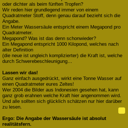
oder dichter als beim fünften Tropfen?
Wir reden hier grundlegend immer von einem
Quadratmeter Stoff, denn genau darauf bezieht sich die
Angabe.
Ein Meter Wassersäule entspricht einem Megapond pro
Quadratmeter.
Megapond? Was ist das denn schonwieder?
Ein Megapond entspricht 1000 Kilopond, welches nach
alter Definition
(die neue ist ungleich komplizierter) die Kraft ist, welche
durch Schwerebeschleunigung…
Lassen wir das!
Ganz einfach ausgedrückt, wirkt eine Tonne Wasser auf
einen Quadratmeter eures Zeltes!
Wer 2004 die Bilder aus Indonesien gesehen hat, kann
ganz grob erahnen welche Kraft hier angenommen wird.
Und alle sollten sich glücklich schätzen nur hier darüber
zu lesen.
Ergo: Die Angabe der Wassersäule ist absolut
realitätsfern.