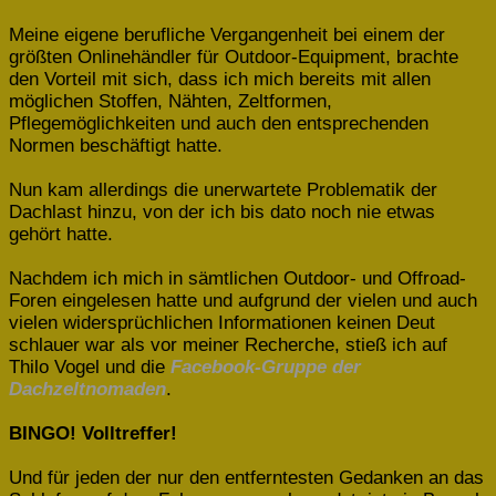
Meine eigene berufliche Vergangenheit bei einem der
größten Onlinehändler für Outdoor-Equipment, brachte
den Vorteil mit sich, dass ich mich bereits mit allen
möglichen Stoffen, Nähten, Zeltformen,
Pflegemöglichkeiten und auch den entsprechenden
Normen beschäftigt hatte.
Nun kam allerdings die unerwartete Problematik der
Dachlast hinzu, von der ich bis dato noch nie etwas
gehört hatte.
Nachdem ich mich in sämtlichen Outdoor- und Offroad-
Foren eingelesen hatte und aufgrund der vielen und auch
vielen widersprüchlichen Informationen keinen Deut
schlauer war als vor meiner Recherche, stieß ich auf
Thilo Vogel und die
Facebook-Gruppe der
Dachzeltnomaden
.
BINGO! Volltreffer!
Und für jeden der nur den entferntesten Gedanken an das