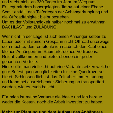
und steht nicht an 330 Tagen im Jahr im Weg rum.
Er liegt mit dem höhergelegten Jimny auf einer Ebene.
Somit entfällt das Tieferlegen der Anhängerkupplung und
die Offroadfähigkeit bleibt bestehen.
Um es der Vollständigkeit halber nochmal zu erwähnen:
DACHLAST und ZULADUNG.
Wer nicht in der Lage ist sich einen Anhänger selber zu
bauen oder mit seinem Gespann nicht Offroad unterwegs
sein möchte, dem empfehle ich natürlich den Kauf eines
kleinen Anhängers im Baumarkt seines Vertrauens.
Reicht vollkommen und bietet ebenso einige der
genannten Vorteile.
Hier sollte man vielleicht auf eine Variante setzen welche
gute Befestigungsmöglichkeiten für eine Quertraverse
bietet. Schlussendlich ist das Zelt aber immer Ladung
und kann bei ausreichender Sicherung so transportiert
werden, wie es euch beliebt.
Für mich ist meine Variante die ideale und ich bereue
weder die Kosten, noch die Arbeit investiert zu haben.
Mehr zur Planung und dem Aufbau des Anhängers