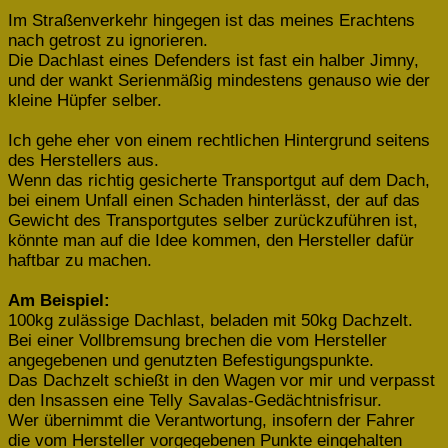
Im Straßenverkehr hingegen ist das meines Erachtens
nach getrost zu ignorieren.
Die Dachlast eines Defenders ist fast ein halber Jimny,
und der wankt Serienmäßig mindestens genauso wie der
kleine Hüpfer selber.
Ich gehe eher von einem rechtlichen Hintergrund seitens
des Herstellers aus.
Wenn das richtig gesicherte Transportgut auf dem Dach,
bei einem Unfall einen Schaden hinterlässt, der auf das
Gewicht des Transportgutes selber zurückzuführen ist,
könnte man auf die Idee kommen, den Hersteller dafür
haftbar zu machen.
Am Beispiel:
100kg zulässige Dachlast, beladen mit 50kg Dachzelt.
Bei einer Vollbremsung brechen die vom Hersteller
angegebenen und genutzten Befestigungspunkte.
Das Dachzelt schießt in den Wagen vor mir und verpasst
den Insassen eine Telly Savalas-Gedächtnisfrisur.
Wer übernimmt die Verantwortung, insofern der Fahrer
die vom Hersteller vorgegebenen Punkte eingehalten