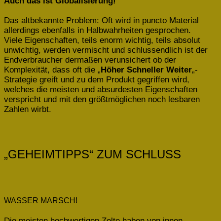
Auch das ist Globalisierung!
Das altbekannte Problem: Oft wird in puncto Material
allerdings ebenfalls in Halbwahrheiten gesprochen.
Viele Eigenschaften, teils enorm wichtig, teils absolut
unwichtig, werden vermischt und schlussendlich ist der
Endverbraucher dermaßen verunsichert ob der
Komplexität, dass oft die „
Höher Schneller Weiter
„-
Strategie greift und zu dem Produkt gegriffen wird,
welches die meisten und absurdesten Eigenschaften
verspricht und mit den größtmöglichen noch lesbaren
Zahlen wirbt.
„GEHEIMTIPPS“ ZUM SCHLUSS
WASSER MARSCH!
Die meisten hochwertigen Zelte haben von innen