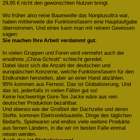
29,95 € nicht den gewünschten Nutzen bringt.
Wo früher also reine Baumwolle das Nonplusultra war,
haben mittlerweile die Funktionsfasern eine Hauptaufgabe
übernommen. Und eines kann man mit reinem Gewissen
sagen:
Sie machen Ihre Arbeit verdammt gut.
In vielen Gruppen und Foren wird vermehrt auch der
erwähnte „China-Schrott“ schlecht geredet.
Dabei lässt sich die Anzahl der deutschen und
europäischen Konzerne, welche Funktionsfasern für den
Endkunden herstellen, aber an einer Hand abzählen.
95% kommen aus Fernost. Das ist Globalisierung. Und
das ist, jedenfalls in vielen Fällen gut so!
Keine hochwertige Gore-Tex Jacke wäre aus rein
deutscher Produktion bezahlbar.
Und ebenso wie der Großteil der Dachzelte und deren
Stoffe, kommen Elektronikbauteile, Dinge des täglichen
Bedarfs, Spielwaren und endlos viele weitere Produkte
aus fernen Ländern, in die wir im besten Falle einmal
reisen werden.