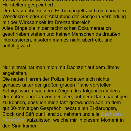
Herstellers gespeichert.
Um das zu übersetzen: Es bemängelt auch niemand den
Wendekreis oder die Abstufung der Gänge in Verbindung
mit der Wirksamkeit im Drehzahlbereich.
Alles Dinge die in der technischen Dokumentation
geschrieben stehen und keinen Menschen da draußen
interessieren, insofern man es nicht übertreibt und
auffällig wird.
Nur einmal hat man mich mit Dachzelt auf dem Jimny
angehalten.
Die netten Herren der Polizei konnten sich nichts
genaues unter der großen grauen Plane vorstellen.
Selbige waren nach dem Zeigen des folgenden Videos
dermaßen angetan von der Idee, auf dem Dach nächtigen
zu können, dass ich mich fast gezwungen sah, in dem
gut 30-minütigen Gespräch, nebst allen Erklärungen,
Block und Stift zur Hand zu nehmen und alle
Dachzelt-
Hersteller
aufzulisten, welche mir in diesem Moment in
den Sinn kamen.