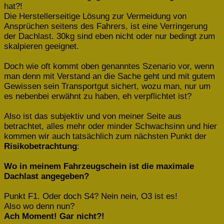
hat?!
Die Herstellerseitige Lösung zur Vermeidung von
Ansprüchen seitens des Fahrers, ist eine Verringerung
der Dachlast. 30kg sind eben nicht oder nur bedingt zum
skalpieren geeignet.
Doch wie oft kommt oben genanntes Szenario vor, wenn
man denn mit Verstand an die Sache geht und mit gutem
Gewissen sein Transportgut sichert, wozu man, nur um
es nebenbei erwähnt zu haben, eh verpflichtet ist?
Also ist das subjektiv und von meiner Seite aus
betrachtet, alles mehr oder minder Schwachsinn und hier
kommen wir auch tatsächlich zum nächsten Punkt der
Risikobetrachtung
:
Wo in meinem Fahrzeugschein ist die maximale
Dachlast angegeben?
Punkt F1. Oder doch S4? Nein nein, O3 ist es!
Also wo denn nun?
Ach Moment! Gar nicht?!