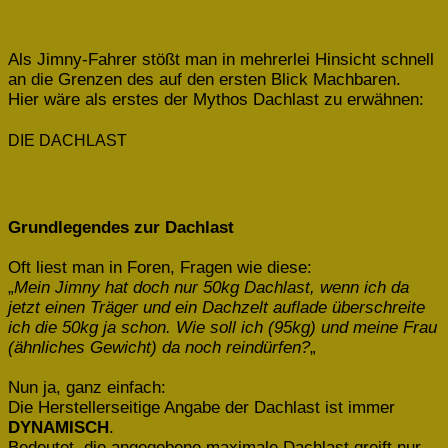
Als Jimny-Fahrer stößt man in mehrerlei Hinsicht schnell
an die Grenzen des auf den ersten Blick Machbaren.
Hier wäre als erstes der Mythos Dachlast zu erwähnen:
DIE DACHLAST
Grundlegendes zur Dachlast
Oft liest man in Foren, Fragen wie diese:
„
Mein Jimny hat doch nur 50kg Dachlast, wenn ich da
jetzt einen Träger und ein Dachzelt auflade überschreite
ich die 50kg ja schon.
Wie soll ich (95kg) und meine Frau
(ähnliches Gewicht) da noch reindürfen?
„
Nun ja, ganz einfach:
Die Herstellerseitige Angabe der Dachlast ist immer
DYNAMISCH
.
Bedeutet, die angegebene maximale Dachlast greift nur