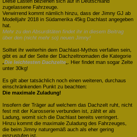
Diese Lasten beziehen sich auf in Deutschland
zugelassene Fahrzeuge.
Verwirrend kommt nämlich hinzu, dass der Jimny GJ ab
Modelljahr 2018 in Südamerika 45kg Dachlast angegeben
hat.
Mehr zu den Absurditäten findet ihr in diesem Beitrag
über den (nicht mehr so) neuen Jimny!
Solltet ihr weiterhin dem Dachlast-Mythos verfallen sein,
gibt es auf der Seite der Dachzeltnomaden die Kategorie
„
Die leichtesten Dachzelte
„. Hier findet man sogar Zelte
unter 30kg!
Es gilt aber tatsächlich noch einen weiteren, durchaus
einschränkenden Punkt zu beachten:
Die maximale Zuladung!
Insofern der Träger auf welchem das Dachzelt ruht, nicht
fest mit der Karosserie verbunden ist, zählt er als
Ladung, womit sich die Dachlast bereits verringert.
Hinzu kommt die maximale Zuladung des Fahrzeuges,
die beim Jimny naturgemäß auch als eher gering
einzustufen ist.