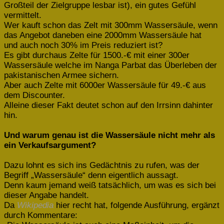
Großteil der Zielgruppe lesbar ist), ein gutes Gefühl
vermittelt.
Wer kauft schon das Zelt mit 300mm Wassersäule, wenn
das Angebot daneben eine 2000mm Wassersäule hat
und auch noch 30% im Preis reduziert ist?
Es gibt durchaus Zelte für 1500.-€ mit einer 300er
Wassersäule welche im Nanga Parbat das Überleben der
pakistanischen Armee sichern.
Aber auch Zelte mit 6000er Wassersäule für 49.-€ aus
dem Discounter.
Alleine dieser Fakt deutet schon auf den Irrsinn dahinter
hin.
Und warum genau ist die Wassersäule nicht mehr als
ein Verkaufsargument?
Dazu lohnt es sich ins Gedächtnis zu rufen, was der
Begriff „Wassersäule“ denn eigentlich aussagt.
Denn kaum jemand weiß tatsächlich, um was es sich bei
dieser Angabe handelt.
Da
Wikipedia
hier recht hat, folgende Ausführung, ergänzt
durch Kommentare: