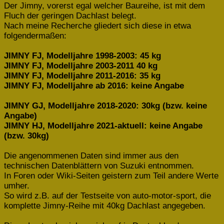
Der Jimny, vorerst egal welcher Baureihe, ist mit dem
Fluch der geringen Dachlast belegt.
Nach meine Recherche gliedert sich diese in etwa
folgendermaßen:
JIMNY FJ, Modelljahre 1998-2003: 45 kg
JIMNY FJ, Modelljahre 2003-2011 40 kg
JIMNY FJ, Modelljahre 2011-2016: 35 kg
JIMNY FJ, Modelljahre ab 2016: keine Angabe
JIMNY GJ, Modelljahre 2018-2020: 30kg
(bzw. keine
Angabe)
JIMNY HJ, Modelljahre 2021-aktuell: keine Angabe
(bzw. 30kg)
Die angenommenen Daten sind immer aus den
technischen Datenblättern von Suzuki entnommen.
In Foren oder Wiki-Seiten geistern zum Teil andere Werte
umher.
So wird z.B. auf der Testseite von auto-motor-sport, die
komplette Jimny-Reihe mit 40kg Dachlast angegeben.