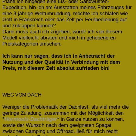
Plane ich hingegen eine Eis- oder Sandwüsten-
Expedition, bin ich am Ausstatten meines Fahrzeuges für
eine 3-jährige Weltumrundung, möchte ich schlafen wie
Gott in Frankreich oder das Zelt per Fernbedienung auf
und zuklappen können?
Dann muss auch ich zugeben, würde ich von diesem
Modell vielleicht abraten und mich in gehobeneren
Preiskategorien umsehen.
Ich kann nur sagen, dass ich in Anbetracht der
Nutzung und der Qualität in Verbindung mit dem
Preis, mit diesem Zelt absolut zufrieden bin!
WEG VOM DACH
Weniger die Problematik der Dachlast, als viel mehr die
geringe Zuladung, zusammen mit der Möglichkeit den
*
Horntools-Dachträger
* in Gänze nutzen zu können,
sowie der Wunsch nach dem geeigneten Spagat
zwischen Camping und Offroad, ließ für mich recht