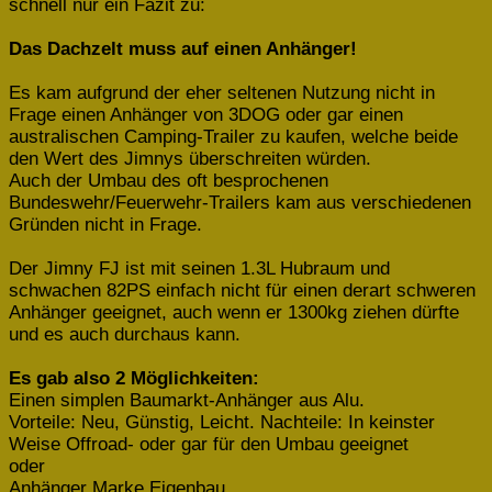
schnell nur ein Fazit zu:
Das Dachzelt muss auf einen Anhänger!
Es kam aufgrund der eher seltenen Nutzung nicht in
Frage einen Anhänger von 3DOG oder gar einen
australischen Camping-Trailer zu kaufen, welche beide
den Wert des Jimnys überschreiten würden.
Auch der Umbau des oft besprochenen
Bundeswehr/Feuerwehr-Trailers kam aus verschiedenen
Gründen nicht in Frage.
Der Jimny FJ ist mit seinen 1.3L Hubraum und
schwachen 82PS einfach nicht für einen derart schweren
Anhänger geeignet, auch wenn er 1300kg ziehen dürfte
und es auch durchaus kann.
Es gab also 2 Möglichkeiten:
Einen simplen Baumarkt-Anhänger aus Alu.
Vorteile: Neu, Günstig, Leicht. Nachteile: In keinster
Weise Offroad- oder gar für den Umbau geeignet
oder
Anhänger Marke Eigenbau