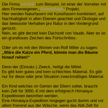
Die Firma
VAUDE
zum Beispiel, ist einer der Vorreiter mit
dem Firmeneigenen „
GreenShape
“ Projekt.
Hier werden Naturfasern mit Kunstfasern kombiniert, auf
Nachhaltigkeit in allen Ebenen geachtet und Ökologie und
das bewusste Verhalten pro Natur in den Vordergrund
gerückt.
Nein, es gibt derzeit kein Dachzelt von Vaude. Aber es ist
ein grandioses Zeichen des Fortschrittes.
Oder um es mit den Worten von Rolf Miller zu sagen:
„Wäre die Katze ein Pferd, könnte man die Bäume
hinauf reiten!“
Denn der (Einsatz-) Zweck, heiligt die Mittel.
Es gibt kein gutes und kein schlechtes Material. Es gibt
nur für diese oder jene Situation zweckmäßiges Material.
Ein Kind welches im Gerten der Eltern zeltet, braucht
kein Zelt für 3000.-€ mit dem erfolgreich Himalaya-
Expeditionen bestritten werden.
Eine Himalaya-Expedition hingegen guckt dumm und vor
allem frierend aus der Wäsche, wenn das Aldi-Zelt für