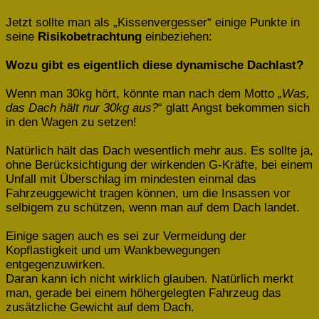
Jetzt sollte man als „Kissenvergesser“ einige Punkte in
seine
Risikobetrachtung
einbeziehen:
Wozu gibt es eigentlich diese dynamische Dachlast?
Wenn man 30kg hört, könnte man nach dem Motto „
Was,
das Dach hält nur 30kg aus?
“ glatt Angst bekommen sich
in den Wagen zu setzen!
Natürlich hält das Dach wesentlich mehr aus. Es sollte ja,
ohne Berücksichtigung der wirkenden G-Kräfte, bei einem
Unfall mit Überschlag im mindesten einmal das
Fahrzeuggewicht tragen können, um die Insassen vor
selbigem zu schützen, wenn man auf dem Dach landet.
Einige sagen auch es sei zur Vermeidung der
Kopflastigkeit und um Wankbewegungen
entgegenzuwirken.
Daran kann ich nicht wirklich glauben. Natürlich merkt
man, gerade bei einem höhergelegten Fahrzeug das
zusätzliche Gewicht auf dem Dach.