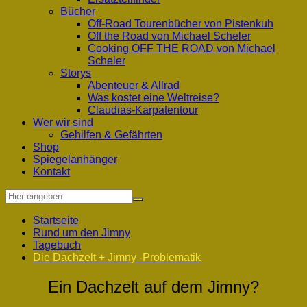
Bücher
Off-Road Tourenbücher von Pistenkuh
Off the Road von Michael Scheler
Cooking OFF THE ROAD von Michael
Scheler
Storys
Abenteuer & Allrad
Was kostet eine Weltreise?
Claudias-Karpatentour
Wer wir sind
Gehilfen & Gefährten
Shop
Spiegelanhänger
Kontakt
Startseite
Rund um den Jimny
Tagebuch
Die Dachzelt + Jimny -Problematik
Ein Dachzelt auf dem Jimny?