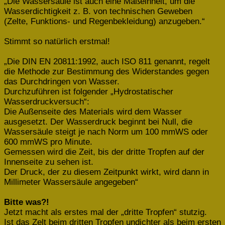
„Die Wassersäule ist auch eine Maßeinheit, um die
Wasserdichtigkeit z. B. von technischen Geweben
(Zelte, Funktions- und Regenbekleidung) anzugeben.“
Stimmt so natürlich erstmal!
„Die DIN EN 20811:1992, auch ISO 811 genannt, regelt
die Methode zur Bestimmung des Widerstandes gegen
das Durchdringen von Wasser.
Durchzuführen ist folgender „Hydrostatischer
Wasserdruckversuch“:
Die Außenseite des Materials wird dem Wasser
ausgesetzt. Der Wasserdruck beginnt bei Null, die
Wassersäule steigt je nach Norm um 100 mmWS oder
600 mmWS pro Minute.
Gemessen wird die Zeit, bis der dritte Tropfen auf der
Innenseite zu sehen ist.
Der Druck, der zu diesem Zeitpunkt wirkt, wird dann in
Millimeter Wassersäule angegeben“
Bitte was?!
Jetzt macht als erstes mal der „dritte Tropfen“ stutzig.
Ist das Zelt beim dritten Tropfen undichter als beim ersten