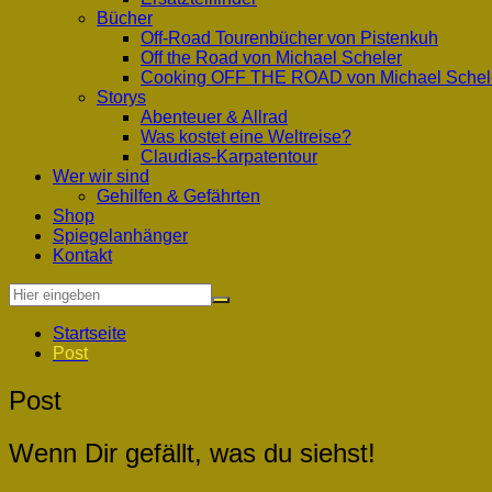
Bücher
Off-Road Tourenbücher von Pistenkuh
Off the Road von Michael Scheler
Cooking OFF THE ROAD von Michael Schel
Storys
Abenteuer & Allrad
Was kostet eine Weltreise?
Claudias-Karpatentour
Wer wir sind
Gehilfen & Gefährten
Shop
Spiegelanhänger
Kontakt
Startseite
Post
Post
Wenn Dir gefällt, was du siehst!