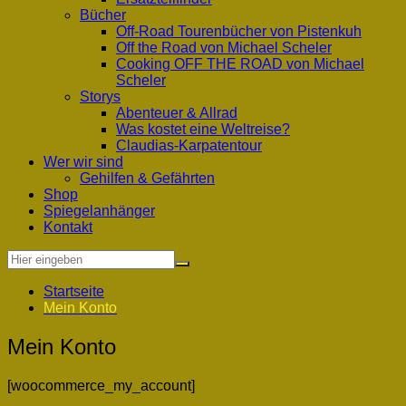
Bücher
Off-Road Tourenbücher von Pistenkuh
Off the Road von Michael Scheler
Cooking OFF THE ROAD von Michael
Scheler
Storys
Abenteuer & Allrad
Was kostet eine Weltreise?
Claudias-Karpatentour
Wer wir sind
Gehilfen & Gefährten
Shop
Spiegelanhänger
Kontakt
Startseite
Mein Konto
Mein Konto
[woocommerce_my_account]