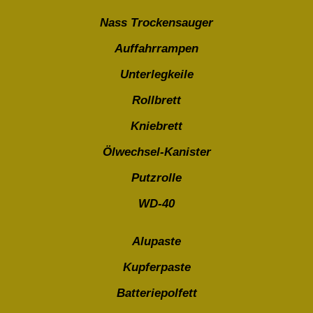
Nass Trockensauger
Auffahrrampen
Unterlegkeile
Rollbrett
Kniebrett
Ölwechsel-Kanister
Putzrolle
WD-40
Alupaste
Kupferpaste
Batteriepolfett