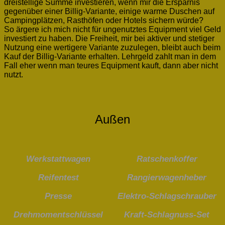
dreistellige Summe investieren, wenn mir die Ersparnis
gegenüber einer Billig-Variante, einige warme Duschen auf
Campingplätzen, Rasthöfen oder Hotels sichern würde?
So ärgere ich mich nicht für ungenutztes Equipment viel Geld
investiert zu haben. Die Freiheit, mir bei aktiver und stetiger
Nutzung eine wertigere Variante zuzulegen, bleibt auch beim
Kauf der Billig-Variante erhalten. Lehrgeld zahlt man in dem
Fall eher wenn man teures Equipment kauft, dann aber nicht
nutzt.
Außen
Werkstattwagen
Ratschenkoffer
Reifentest
Rangierwagenheber
Presse
Elektro-Schlagschrauber
Drehmomentschlüssel
Kraft-Schlagnuss-Set