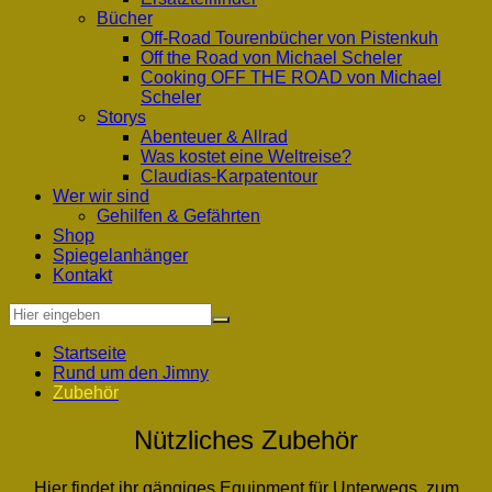
Bücher
Off-Road Tourenbücher von Pistenkuh
Off the Road von Michael Scheler
Cooking OFF THE ROAD von Michael
Scheler
Storys
Abenteuer & Allrad
Was kostet eine Weltreise?
Claudias-Karpatentour
Wer wir sind
Gehilfen & Gefährten
Shop
Spiegelanhänger
Kontakt
Startseite
Rund um den Jimny
Zubehör
Nützliches Zubehör
Hier findet ihr gängiges Equipment für Unterwegs, zum