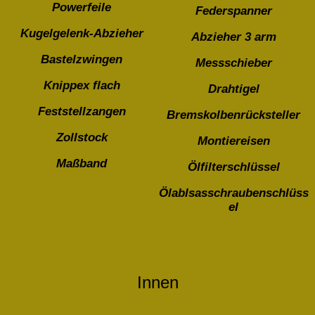
Powerfeile
Federspanner
Kugelgelenk-Abzieher
Abzieher 3 arm
Bastelzwingen
Messschieber
Knippex flach
Drahtigel
Feststellzangen
Bremskolbenrücksteller
Zollstock
Montiereisen
Maßband
Ölfilterschlüssel
Ölablsasschraubenschlüss
el
Innen