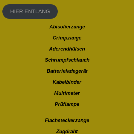
HIER ENTLANG
Abisolierzange
Crimpzange
Aderendhülsen
Schrumpfschlauch
Batterieladegerät
Kabelbinder
Multimeter
Prüflampe
Flachsteckerzange
Zugdraht