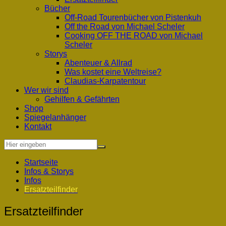
Bücher
Off-Road Tourenbücher von Pistenkuh
Off the Road von Michael Scheler
Cooking OFF THE ROAD von Michael
Scheler
Storys
Abenteuer & Allrad
Was kostet eine Weltreise?
Claudias-Karpatentour
Wer wir sind
Gehilfen & Gefährten
Shop
Spiegelanhänger
Kontakt
Startseite
Infos & Storys
Infos
Ersatzteilfinder
Ersatzteilfinder