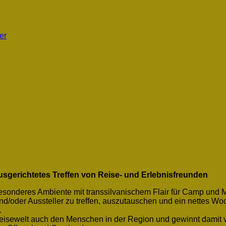
er
 ausgerichtetes Treffen von Reise- und Erlebnisfreunden
esonderes Ambiente mit transsilvanischem Flair für Camp und M
und/oder Aussteller zu treffen, auszutauschen und ein nettes 
.
nd Reisewelt auch den Menschen in der Region und gewinnt damit