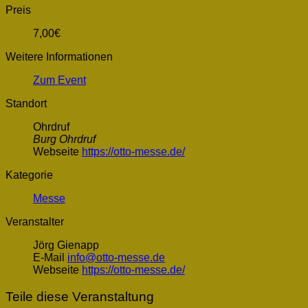
Preis
7,00€
Weitere Informationen
Zum Event
Standort
Ohrdruf
Burg Ohrdruf
Webseite
https://otto-messe.de/
Kategorie
Messe
Veranstalter
Jörg Gienapp
E-Mail
info@otto-messe.de
Webseite
https://otto-messe.de/
Teile diese Veranstaltung