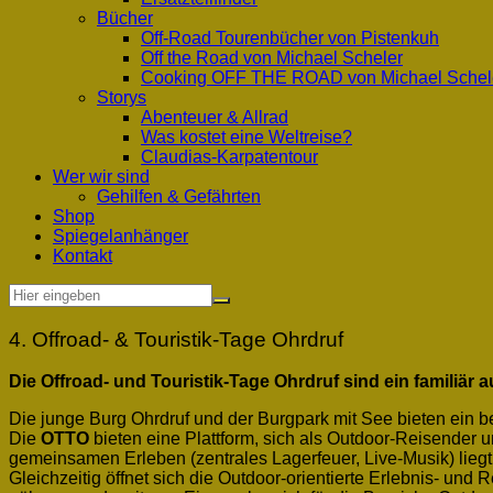
Bücher
Off-Road Tourenbücher von Pistenkuh
Off the Road von Michael Scheler
Cooking OFF THE ROAD von Michael Schel
Storys
Abenteuer & Allrad
Was kostet eine Weltreise?
Claudias-Karpatentour
Wer wir sind
Gehilfen & Gefährten
Shop
Spiegelanhänger
Kontakt
4. Offroad- & Touristik-Tage Ohrdruf
Die Offroad- und Touristik-Tage Ohrdruf sind ein familiär
Die junge Burg Ohrdruf und der Burgpark mit See bieten ein b
Die
OTTO
bieten eine Plattform, sich als Outdoor-Reisender 
gemeinsamen Erleben (zentrales Lagerfeuer, Live-Musik) liegt
Gleichzeitig öffnet sich die Outdoor-orientierte Erlebnis- u