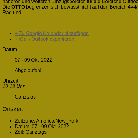
näheren und weiteren Einzugsbereich für die Bereiche Outdoo
Die
OTTO
begrenzen sich bewusst nicht auf den Bereich 4×4/Of
Rad und…
+ Zu Google Kalender hinzufügen
+ iCal / Outlook exportieren
Datum
07 - 09 Okt. 2022
Abgelaufen!
Uhrzeit
10-18 Uhr
Ganztags
Ortszeit
Zeitzone:
America/New_York
Datum:
07 - 09 Okt. 2022
Zeit:
Ganztags